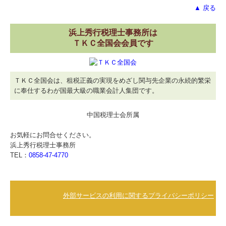
▲ 戻る
浜上秀行税理士事務所は
ＴＫＣ全国会会員です
ＴＫＣ全国会は、租税正義の実現をめざし関与先企業の永続的繁栄
に奉仕するわが国最大級の職業会計人集団です。
中国税理士会所属
お気軽にお問合せください。
浜上秀行税理士事務所
TEL：
0858-47-4770
外部サービスの利用に関するプライバシーポリシー