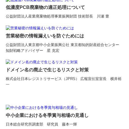
低濃度PCB廃棄物の適正処理について
公益財団法人産業廃棄物処理事業振興財団 技術部長 川瀬 豊
営業秘密の情報漏えいを防ぐためには
公益財団法人東京都中小企業振興公社 東京都知的財産総合センター
知財戦略アドバイザー 星 克宏
ドメイン名の廃止で生じるリスクと対策
株式会社日本レジストリサービス（JPRS） 広報宣伝室室長 横井裕
一
中小企業における冬季賞与相場の見通し
日本総合研究所調査部 研究員 藤本一輝