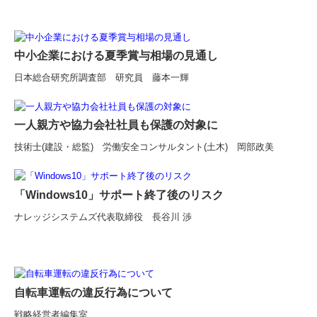
中小企業における夏季賞与相場の見通し
日本総合研究所調査部 研究員 藤本一輝
一人親方や協力会社社員も保護の対象に
技術士(建設・総監) 労働安全コンサルタント(土木) 岡部政美
「Windows10」サポート終了後のリスク
ナレッジシステムズ代表取締役 長谷川 渉
自転車運転の違反行為について
戦略経営者編集室