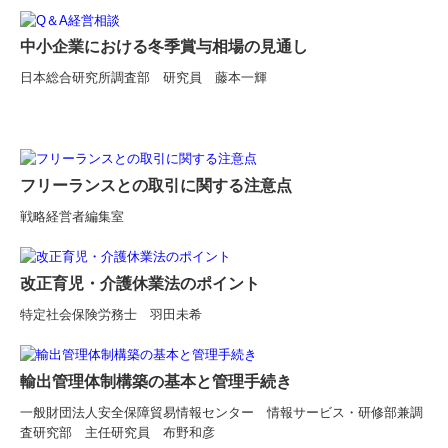
中小企業における冬季賞与相場の見通し
日本総合研究所調査部 研究員 藤本一輝
フリーランスとの取引に関する注意点
戦略経営者編集室
改正育児・介護休業法のポイント
特定社会保険労務士 羽田未希
輸出管理体制構築の基本と管理手続き
一般財団法人安全保障貿易情報センター
情報サービス・研修部兼調
査研究部 主任研究員 布野和彦