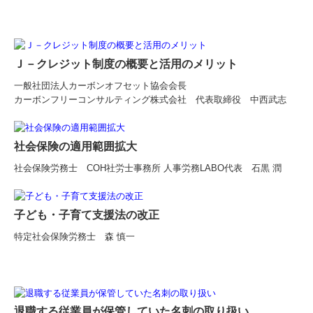
Ｊ－クレジット制度の概要と活用のメリット
一般社団法人カーボンオフセット協会会長
カーボンフリーコンサルティング株式会社 代表取締役 中西武志
社会保険の適用範囲拡大
社会保険労務士 COH社労士事務所 人事労務LABO代表 石黒 潤
子ども・子育て支援法の改正
特定社会保険労務士 森 慎一
退職する従業員が保管していた名刺の取り扱い