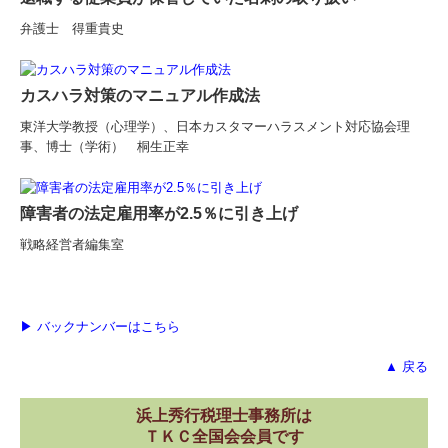
弁護士 得重貴史
カスハラ対策のマニュアル作成法
東洋大学教授（心理学）、日本カスタマーハラスメント対応協会理
事、博士（学術） 桐生正幸
障害者の法定雇用率が2.5％に引き上げ
戦略経営者編集室
▶ バックナンバーはこちら
▲ 戻る
浜上秀行税理士事務所は
ＴＫＣ全国会会員です