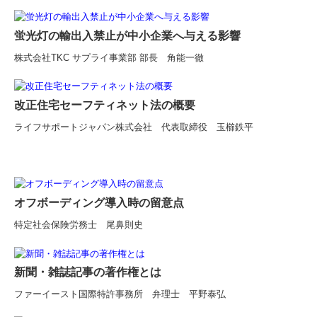
蛍光灯の輸出入禁止が中小企業へ与える影響
株式会社TKC サプライ事業部 部長 角能一徹
改正住宅セーフティネット法の概要
ライフサポートジャパン株式会社 代表取締役 玉櫛鉄平
オフボーディング導入時の留意点
特定社会保険労務士 尾鼻則史
新聞・雑誌記事の著作権とは
ファーイースト国際特許事務所 弁理士 平野泰弘